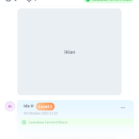
Iklan
Ida H
Level 3
04 Oktober 2023 11:33
Jawaban terverifikasi
Samudera Pasai berkembang pesat menjadi