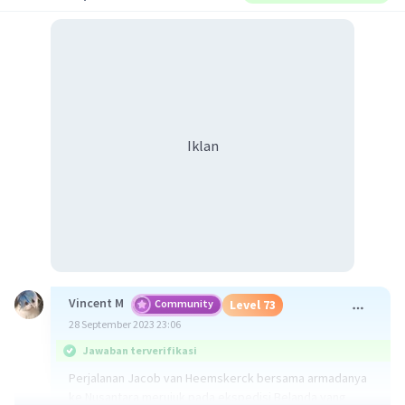
Iklan
Vincent M
Community
Level 73
28 September 2023 23:06
Jawaban terverifikasi
Perjalanan Jacob van Heemskerck bersama armadanya
ke Nusantara merujuk pada ekspedisi Belanda yang