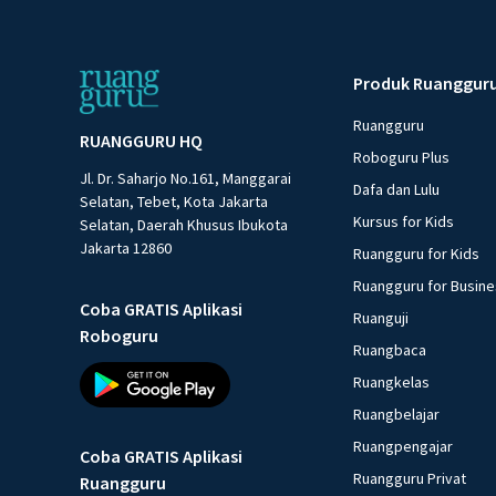
Produk Ruanggur
Ruangguru
RUANGGURU HQ
Roboguru Plus
Jl. Dr. Saharjo No.161, Manggarai
Dafa dan Lulu
Selatan, Tebet, Kota Jakarta
Kursus for Kids
Selatan, Daerah Khusus Ibukota
Jakarta 12860
Ruangguru for Kids
Ruangguru for Busin
Coba GRATIS Aplikasi
Ruanguji
Roboguru
Ruangbaca
Ruangkelas
Ruangbelajar
Ruangpengajar
Coba GRATIS Aplikasi
Ruangguru Privat
Ruangguru