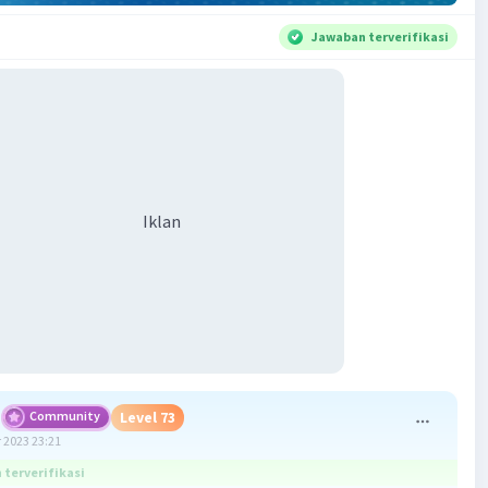
Jawaban terverifikasi
Iklan
Community
Level 73
 2023 23:21
terverifikasi