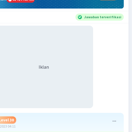
Jawaban terverifikasi
Iklan
Level 30
2023 04:11