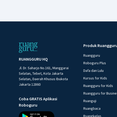
Produk Ruanggur
Ruangguru
RUANGGURU HQ
Roboguru Plus
Jl. Dr. Saharjo No.161, Manggarai
Dafa dan Lulu
Selatan, Tebet, Kota Jakarta
Kursus for Kids
Selatan, Daerah Khusus Ibukota
Jakarta 12860
Ruangguru for Kids
Ruangguru for Busin
Coba GRATIS Aplikasi
Ruanguji
Roboguru
Ruangbaca
Ruangkelas