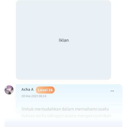
Iklan
Acha A
Level 36
03 Mei 2023 06:24
Untuk memudahkan dalam memahami suatu
tulisan serta sebagai sarana mengekspresikan
ide atau pikiran melalui sebuah gambar.