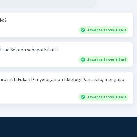
aka?
Jawaban terverifikasi
sud Sejarah sebagai Kisah?
Jawaban terverifikasi
aru melakukan Penyeragaman Ideologi Pancasila, mengapa
Jawaban terverifikasi