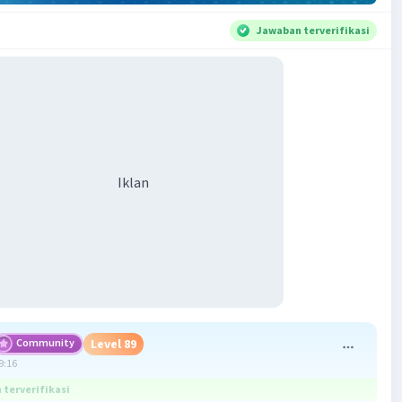
Jawaban terverifikasi
Iklan
Community
Level 89
9:16
terverifikasi