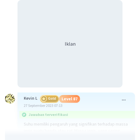
Iklan
Kevin L
Gold
Level 87
27 September 2023 07:13
Jawaban terverifikasi
Suhu memiliki pengaruh yang signifikan terhadap massa
jenis suatu benda atau zat. Massa jenis, yang sering
disebut sebagai densitas, adalah ukuran seberapa