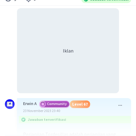
Iklan
Erwin A
Community
Level 67
23 November 2023 23:40
Jawaban terverifikasi
Perjanjian Tordesillas adalah perjanjian yang