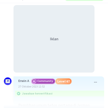
Iklan
Erwin A
Community
Level 67
27 Oktober 2023 12:52
Jawaban terverifikasi
Pemilihan umum bebas pertama di Jerman