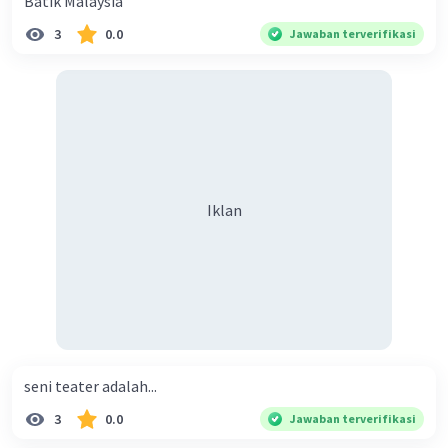
Batik Malaysia
3
0.0
Jawaban terverifikasi
Iklan
seni teater adalah...
3
0.0
Jawaban terverifikasi