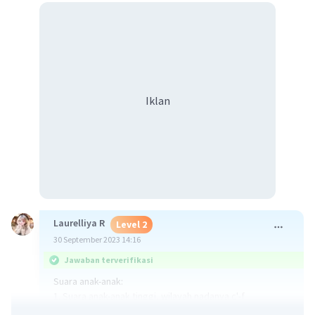
Iklan
Laurelliya R
Level 2
30 September 2023 14:16
Jawaban terverifikasi
Suara anak-anak:
1. Suara anak-anak tinggi, wilayah nadanya c'-f
2. Suara anak-anak rendah, wilayah nadanya a-d"