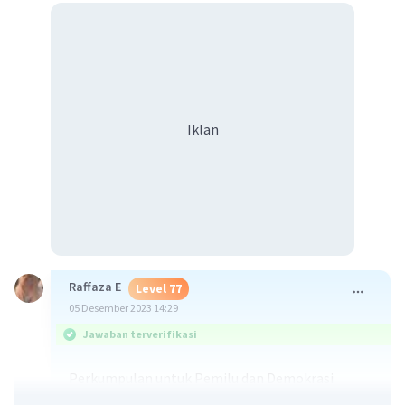
Iklan
Raffaza E
Level 77
05 Desember 2023 14:29
Jawaban terverifikasi
Perkumpulan untuk Pemilu dan Demokrasi
(Perludem) mencatat sejumlah poin penting