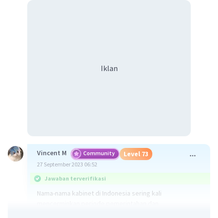
Iklan
Vincent M
Community
Level 73
27 September 2023 06:52
Jawaban terverifikasi
Nama-nama kabinet di Indonesia sering kali
mencerminkan periode pemerintahan dan
kepemimpinan presiden pada saat itu. Kabinet-kabinet