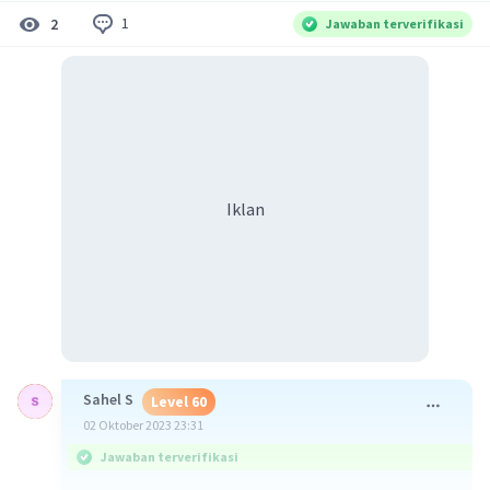
1
2
Jawaban terverifikasi
Iklan
Sahel S
Level 60
02 Oktober 2023 23:31
Jawaban terverifikasi