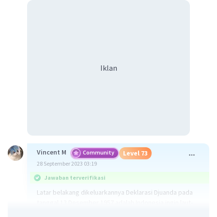
Iklan
Vincent M
Community
Level 73
28 September 2023 03:19
Jawaban terverifikasi
Latar belakang dikeluarkannya Deklarasi Djuanda pada
tanggal 13 Desember 1957 adalah Indonesia ingin laut-
laut antarpulau menjadi wilayah teritorial sehingga