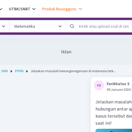
UTBK/SNBT
Produk Ruangguru
Iklan
SMA
PPKN
Jelaskan masalah kewarganegaraan di indonesia terk...
Farikhatus S
09 Januari 2024 
Jelaskan masalah
hubungan antar ag
kasus tersebut da
saat ini!