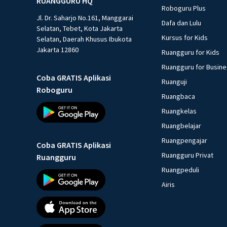
RUANGGURU HQ
Roboguru Plus
Jl. Dr. Saharjo No.161, Manggarai
Dafa dan Lulu
Selatan, Tebet, Kota Jakarta
Kursus for Kids
Selatan, Daerah Khusus Ibukota
Jakarta 12860
Ruangguru for Kids
Ruangguru for Busin
Coba GRATIS Aplikasi
Ruanguji
Roboguru
Ruangbaca
Ruangkelas
Ruangbelajar
Ruangpengajar
Coba GRATIS Aplikasi
Ruangguru Privat
Ruangguru
Ruangpeduli
Airis