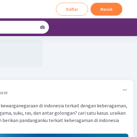
Daftar
Masuk
10:30
 kewarganegaraan di indonesia terkait dengan keberagaman,
ama, suku, ras, dan antar golongan? cari satu kasus. uraikan
n berikan pandanganku terkait keberagaman di indonesia