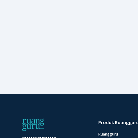
Produk Ruanggur
Ruangguru