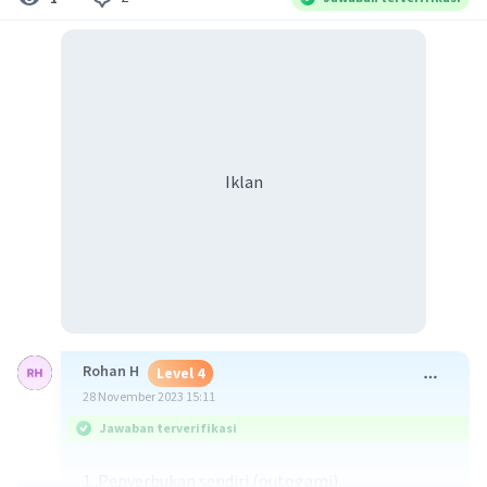
Iklan
Rohan H
Level 4
28 November 2023 15:11
Jawaban terverifikasi
1. Penyerbukan sendiri (outogami)