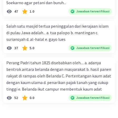
Soekarno agar petani dan buruh...
47
1.0
Jawaban terverifikasi
Salah satu masjid tertua peninggalan dari kerajaan islam
di pulau Jawa adalah... a. tua palopo b. mantingan c.
suriansyah d. al-halal e. gayo lues
37
5.0
Jawaban terverifikasi
Perang Padri tahun 1825 disebabkan oleh.... a. adanya
bentrok antara belanda dengan masyarakat b. hasil panen
rakyat di rampas oleh Belanda C. Pertentangan kaum adat
dengan kaum ulama d. penarikan pajak tanah yang cukup
tinggi e. Belanda ikut campur membentuk kaum adat
52
0.0
Jawaban terverifikasi