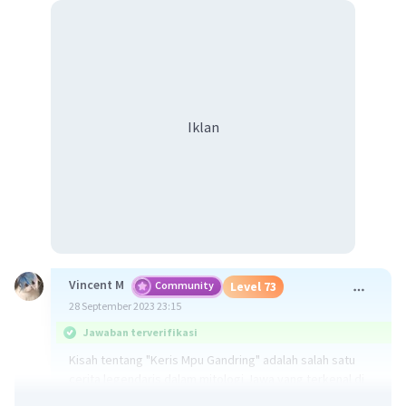
Iklan
Vincent M
Community
Level 73
28 September 2023 23:15
Jawaban terverifikasi
Kisah tentang "Keris Mpu Gandring" adalah salah satu
cerita legendaris dalam mitologi Jawa yang terkenal di
Indonesia. Kisah ini berasal dari naskah sastra kuno