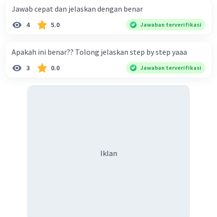
Jawab cepat dan jelaskan dengan benar
4
5.0
Jawaban terverifikasi
Apakah ini benar?? Tolong jelaskan step by step yaaa
3
0.0
Jawaban terverifikasi
Iklan