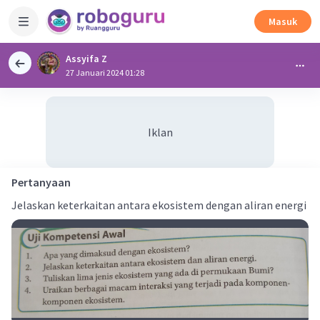
Masuk
Assyifa Z
27 Januari 2024 01:28
Iklan
Pertanyaan
Jelaskan keterkaitan antara ekosistem dengan aliran energi