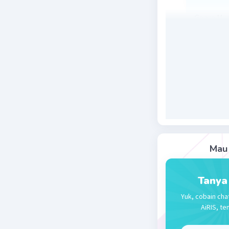
Genre Mus
Genre Mus
Genre Mus
Genre Mus
Genre Mu
Genre Mu
Genre Mu
Genre Mus
Genre Mus
Genre Mu
Genre Mu
Mau 
Genre Mus
Genre Mus
Tanya
Beri R
Yuk, cobain cha
AiRIS, te
Nanda R