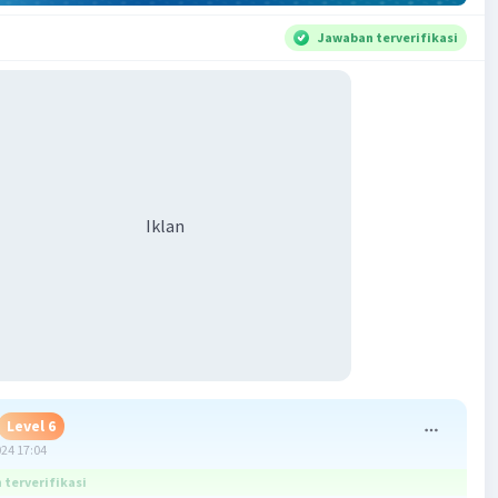
Jawaban terverifikasi
Iklan
Level 6
024 17:04
terverifikasi