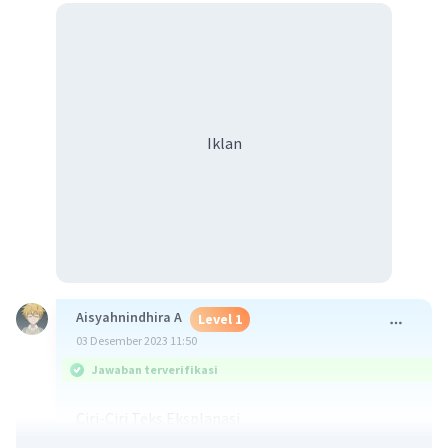
Iklan
Aisyahnindhira A
Level 1
03 Desember 2023 11:50
Jawaban terverifikasi
Ciri-Ciri Teks Eksplanasi
Terdiri dari pernyataan umum, urutan sebab