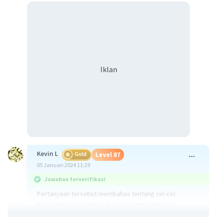
Iklan
Kevin L
Gold
Level 87
05 Januari 2024 11:29
Jawaban terverifikasi
Pertanyaan tersebut membahas tentang ciri-ciri
nasionalisme Indonesia. Nasionalisme Indonesia
memiliki beberapa ciri khas yang membedakannya