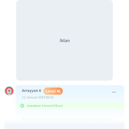
Iklan
Arrayyan A
Level 41
11 Januari 2024 00:53
Jawaban terverifikasi
Posisi tubuh stabil, pegang bola dengan jari di
bawah dan telapak tangan di bawah bola. Sikap