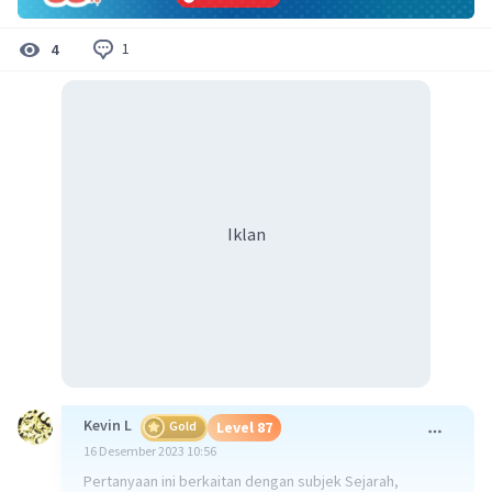
1
4
Iklan
Kevin L
Gold
Level 87
16 Desember 2023 10:56
Pertanyaan ini berkaitan dengan subjek Sejarah,