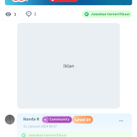
2
1
Jawaban terverifikasi
Iklan
Nanda R
Community
Level 89
11 Januari 2024 06:37
Jawaban terverifikasi