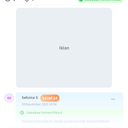
Iklan
Selvina S
Level 14
30 November 2023 10:54
Jawaban terverifikasi
Sistem peredaran darah pada burung berkontribusi
pada kemampuan terbang mereka melalui beberapa