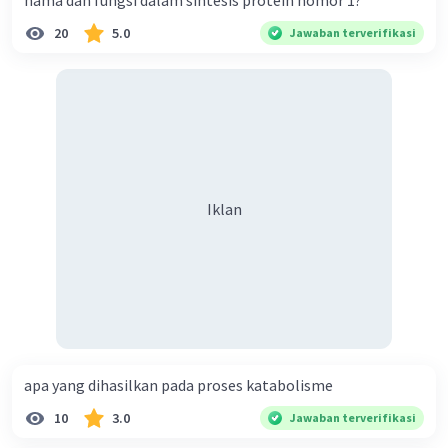
nama dan fungsi dalam sintesis protein nomor 1?
20
5.0
Jawaban terverifikasi
Iklan
apa yang dihasilkan pada proses katabolisme
10
3.0
Jawaban terverifikasi