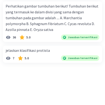
Perhatikan gambar tumbuhan berikut! Tumbuhan berikut
yang termasuk ke dalam divisi yang sama dengan
tumbuhan pada gambar adalah .... A. Marchantia
polymorpha B. Sphagnum fibriatum C. Cycas revoluta D.
Azolla pinnata E. Oryza sativa
36
5.0
Jawaban terverifikasi
jelaskan klasifikasi protista
7
5.0
Jawaban terverifikasi