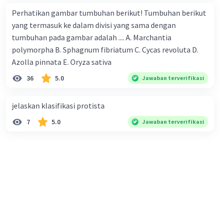
Perhatikan gambar tumbuhan berikut! Tumbuhan berikut
yang termasuk ke dalam divisi yang sama dengan
tumbuhan pada gambar adalah .... A. Marchantia
polymorpha B. Sphagnum fibriatum C. Cycas revoluta D.
Azolla pinnata E. Oryza sativa
36
5.0
Jawaban terverifikasi
jelaskan klasifikasi protista
7
5.0
Jawaban terverifikasi