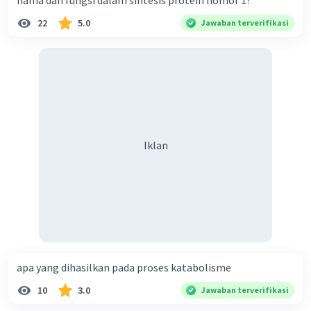
nama dan fungsi dalam sintesis protein nomor 1?
22
5.0
Jawaban terverifikasi
Iklan
apa yang dihasilkan pada proses katabolisme
10
3.0
Jawaban terverifikasi