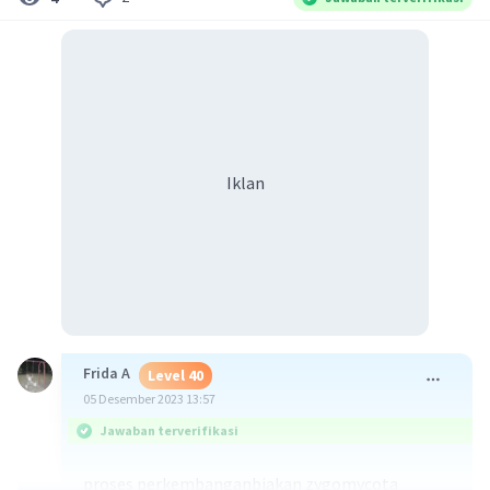
Iklan
Frida A
Level 40
05 Desember 2023 13:57
Jawaban terverifikasi
proses perkembanganbiakan zygomycota