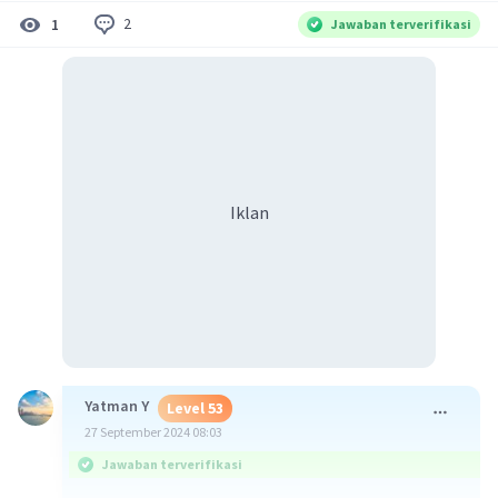
2
1
Jawaban terverifikasi
Iklan
Yatman Y
Level 53
27 September 2024 08:03
Jawaban terverifikasi