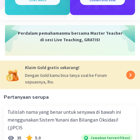
Iklan
Perdalam pemahamanmu bersama Master Teacher
di sesi Live Teaching, GRATIS!
Klaim Gold gratis sekarang!
Dengan Gold kamu bisa tanya soal ke Forum
sepuasnya, lho.
Pertanyaan serupa
Tulislah nama yang benar untuk senyawa di bawah ini
menggunakan Sistem Yunani dan Bilangan Oksidasi!
(j)PCI5
35
5.0
Jawaban terverifikasi