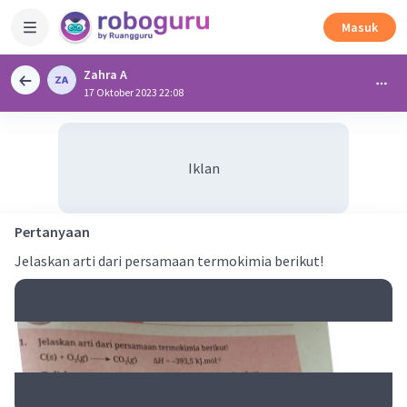
Masuk
Zahra A
17 Oktober 2023 22:08
Iklan
Pertanyaan
Jelaskan arti dari persamaan termokimia berikut!