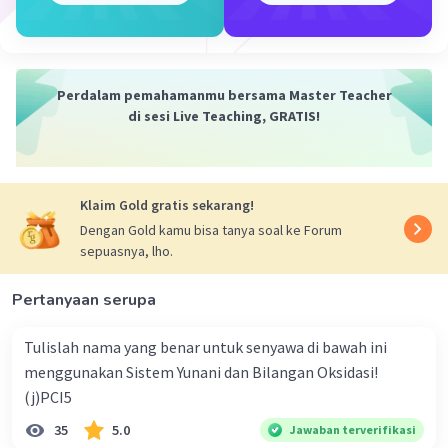
Perdalam pemahamanmu bersama Master Teacher
di sesi Live Teaching, GRATIS!
Iklan
Klaim Gold gratis sekarang!
Dengan Gold kamu bisa tanya soal ke Forum
sepuasnya, lho.
Pertanyaan serupa
Tulislah nama yang benar untuk senyawa di bawah ini
menggunakan Sistem Yunani dan Bilangan Oksidasi!
(j)PCI5
35
5.0
Jawaban terverifikasi