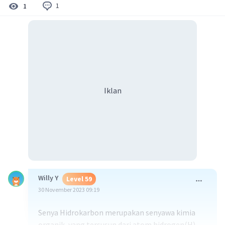
1
1
Iklan
Willy Y
Level 59
30 November 2023 09:19
Senya Hidrokarbon merupakan senyawa kimia
organik, yang tersusun dari atom hidrogen(H)