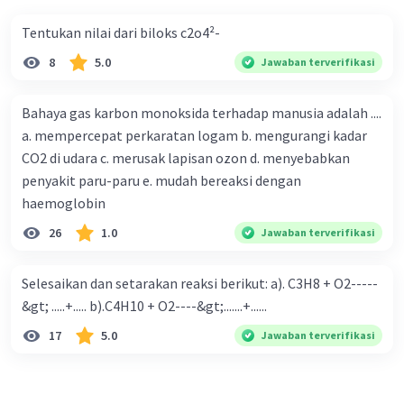
Sel elektrolisis mengharuskan energi
Tentukan nilai dari biloks c2o4²-
listrik dari luar untuk menggerakkan reaksi
nonspontan.
8
5.0
Jawaban terverifikasi
Contoh Penggunaan
:
Bahaya gas karbon monoksida terhadap manusia adalah ....
a. mempercepat perkaratan logam b. mengurangi kadar
Sel Volta digunakan dalam baterai
CO2 di udara c. merusak lapisan ozon d. menyebabkan
sekunder (baterai isi ulang) dan baterai
penyakit paru-paru e. mudah bereaksi dengan
sekunder (baterai non-isi ulang).
haemoglobin
Sel elektrolisis digunakan dalam proses
elektroplating, pemisahan logam dari
26
1.0
Jawaban terverifikasi
senyawa mereka, dan banyak aplikasi kimia
industri.
Selesaikan dan setarakan reaksi berikut: a). C3H8 + O2-----
&gt; .....+..... b).C4H10 + O2----&gt;.......+......
Arus Elektrik
:
17
5.0
Jawaban terverifikasi
Dalam Sel Volta, arus listrik dihasilkan
sebagai hasil reaksi kimia.
Dalam Sel Elektrolisis, arus listrik harus