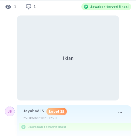
1
1
Jawaban terverifikasi
Iklan
Jayahadi S
Level 15
25 Oktober 2023 12:28
Jawaban terverifikasi