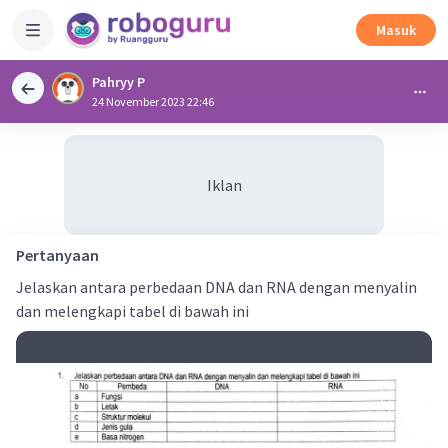
Masuk
Pahryy P
24 November 2023 22:46
Iklan
Pertanyaan
Jelaskan antara perbedaan DNA dan RNA dengan menyalin
dan melengkapi tabel di bawah ini