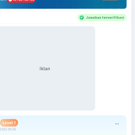
Jawaban terverifikasi
Iklan
Level 7
2023 09:46