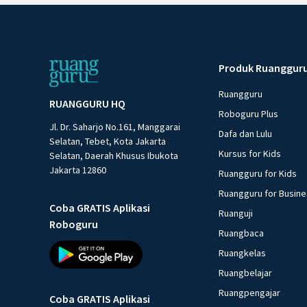
Produk Ruanggur
Ruangguru
RUANGGURU HQ
Roboguru Plus
Jl. Dr. Saharjo No.161, Manggarai
Dafa dan Lulu
Selatan, Tebet, Kota Jakarta
Kursus for Kids
Selatan, Daerah Khusus Ibukota
Jakarta 12860
Ruangguru for Kids
Ruangguru for Busin
Coba GRATIS Aplikasi
Ruanguji
Roboguru
Ruangbaca
Ruangkelas
Ruangbelajar
Ruangpengajar
Coba GRATIS Aplikasi