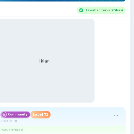
Jawaban terverifikasi
Iklan
Community
Level 73
 2023 03:18
terverifikasi