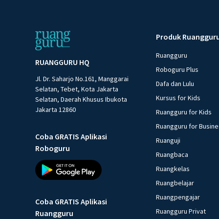
Produk Ruanggur
Ruangguru
RUANGGURU HQ
Roboguru Plus
Jl. Dr. Saharjo No.161, Manggarai
Dafa dan Lulu
Selatan, Tebet, Kota Jakarta
Kursus for Kids
Selatan, Daerah Khusus Ibukota
Jakarta 12860
Ruangguru for Kids
Ruangguru for Busin
Coba GRATIS Aplikasi
Ruanguji
Roboguru
Ruangbaca
Ruangkelas
Ruangbelajar
Ruangpengajar
Coba GRATIS Aplikasi
Ruangguru Privat
Ruangguru