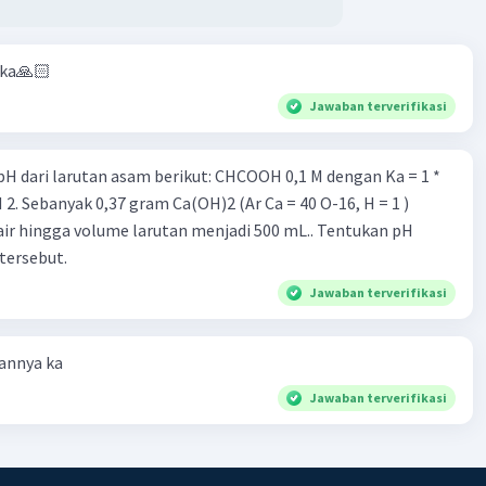
aka🙏🏻
Jawaban terverifikasi
rutan asam berikut: CHCOOH 0,1 M dengan Ka = 1 *
air hingga volume larutan menjadi 500 mL.. Tentukan pH
tersebut.
Jawaban terverifikasi
annya ka
Jawaban terverifikasi