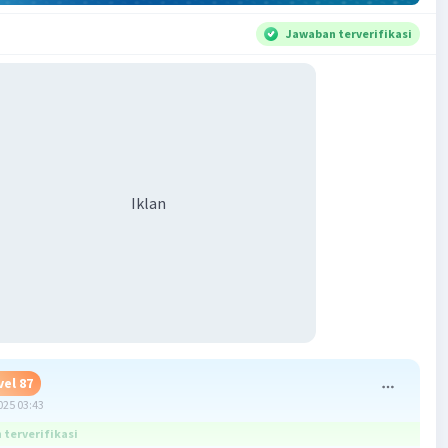
Jawaban terverifikasi
Iklan
vel 87
025 03:43
terverifikasi