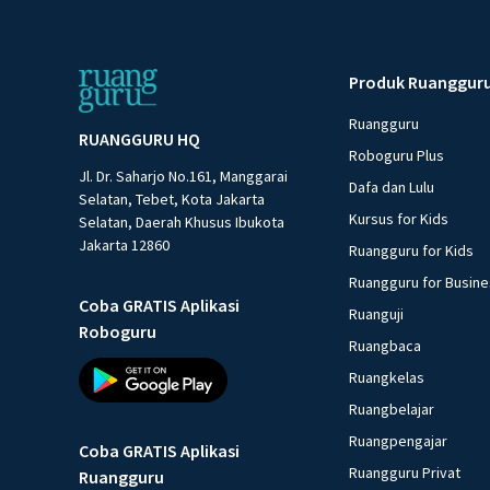
Produk Ruanggur
Ruangguru
RUANGGURU HQ
Roboguru Plus
Jl. Dr. Saharjo No.161, Manggarai
Dafa dan Lulu
Selatan, Tebet, Kota Jakarta
Kursus for Kids
Selatan, Daerah Khusus Ibukota
Jakarta 12860
Ruangguru for Kids
Ruangguru for Busin
Coba GRATIS Aplikasi
Ruanguji
Roboguru
Ruangbaca
Ruangkelas
Ruangbelajar
Ruangpengajar
Coba GRATIS Aplikasi
Ruangguru Privat
Ruangguru