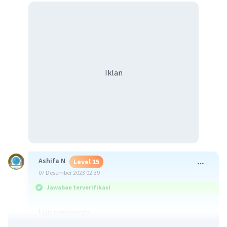
Iklan
Ashifa N
Level 15
07 Desember 2023 02:39
Jawaban terverifikasi
Izin menjawab