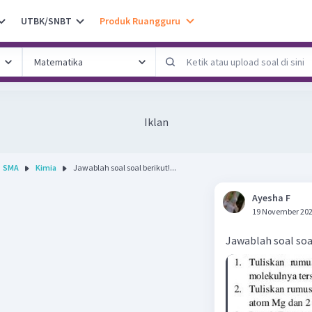
UTBK/SNBT
Produk Ruangguru
Iklan
SMA
Kimia
Jawablah soal soal berikut!...
Ayesha F
19 November 202
Jawablah soal soa