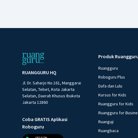
Produk Ruanggur
Ruangguru
RUANGGURU HQ
Roboguru Plus
Jl. Dr. Saharjo No.161, Manggarai
Dafa dan Lulu
Selatan, Tebet, Kota Jakarta
Kursus for Kids
Selatan, Daerah Khusus Ibukota
Jakarta 12860
Ruangguru for Kids
Ruangguru for Busin
Coba GRATIS Aplikasi
Ruanguji
Roboguru
Ruangbaca