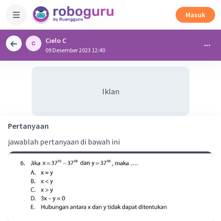
Masuk
Cielo C
09 Desember 2023 12:40
Iklan
Pertanyaan
jawablah pertanyaan di bawah ini