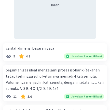
Iklan
Iklan
carilah dimensi besaran gaya
9
4.2
Jawaban terverifikasi
Sejumlah gas ideal mengalami proses isobarik (tekanan
tetap) sehingga suhu kelvin nya menjadi 4 kali semula,
Volume nya menjadi n kali semula, dengan n adalah ...... kali
semula. A. 3 B. 4 C. 1/2 D. 2 E. 1/4
11
5.0
Jawaban terverifikasi