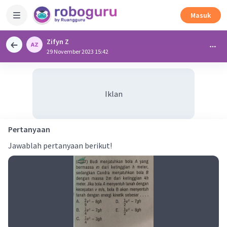
Masuk
Zifyn Z
29 November 2023 15:42
Iklan
Pertanyaan
Jawablah pertanyaan berikut!