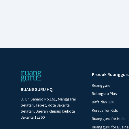
Produk Ruanggur
Ruangguru
RUANGGURU HQ
Roboguru Plus
Jl. Dr. Saharjo No.161, Manggarai
Dafa dan Lulu
Selatan, Tebet, Kota Jakarta
Kursus for Kids
Selatan, Daerah Khusus Ibukota
Jakarta 12860
Ruangguru for Kids
Ruangguru for Busin