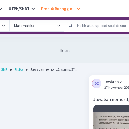
UTBK/SNBT
Produk Ruangguru
Iklan
SMP
Fisika
Jawaban nomor 1,2, &amp; 3?...
Desiana Z
27 November 202
Jawaban nomor 1,