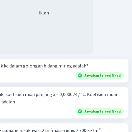
Iklan
Iklan
uk ke dalam golongan bidang miring adalah?
Jawaban terverifikasi
i koefisien muai panjang x = 0,000024 / °C. Koefisien muai
) adalah
Jawaban terverifikasi
 panjang rusuknya 0,2 m (massa jenis 2.700 kg/m³)