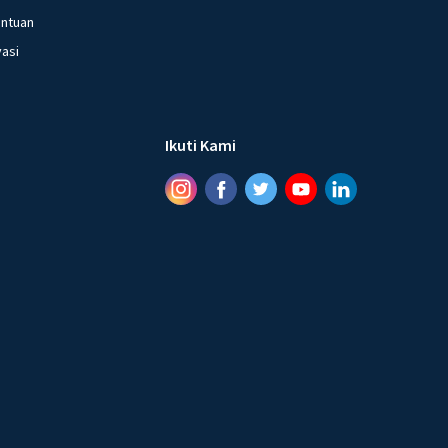
entuan
vasi
Ikuti Kami