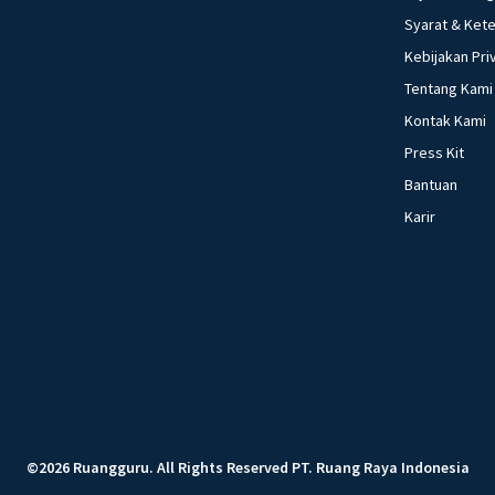
Syarat & Ket
Kebijakan Pri
Tentang Kami
Kontak Kami
Press Kit
Bantuan
Karir
©
2026
Ruangguru
.
All Rights Reserved
PT. Ruang Raya Indonesia