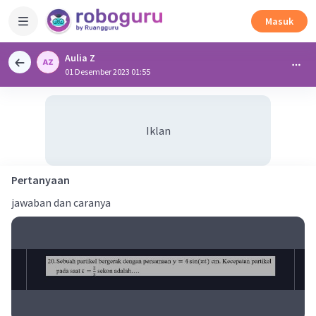
Masuk
Aulia Z
01 Desember 2023 01:55
Iklan
Pertanyaan
jawaban dan caranya