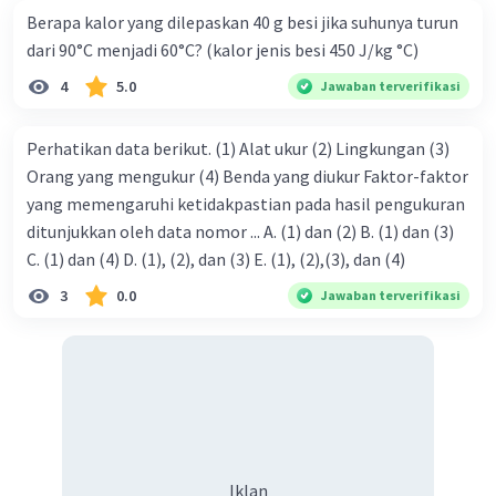
Berapa kalor yang dilepaskan 40 g besi jika suhunya turun
dari 90°C menjadi 60°C? (kalor jenis besi 450 J/kg °C)
4
5.0
Jawaban terverifikasi
Perhatikan data berikut. (1) Alat ukur (2) Lingkungan (3)
Orang yang mengukur (4) Benda yang diukur Faktor-faktor
yang memengaruhi ketidakpastian pada hasil pengukuran
ditunjukkan oleh data nomor ... A. (1) dan (2) B. (1) dan (3)
C. (1) dan (4) D. (1), (2), dan (3) E. (1), (2),(3), dan (4)
3
0.0
Jawaban terverifikasi
Iklan