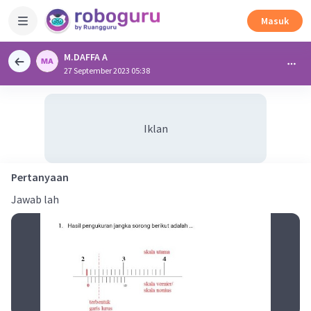
Masuk
M.DAFFA A
27 September 2023 05:38
Iklan
Pertanyaan
Jawab lah