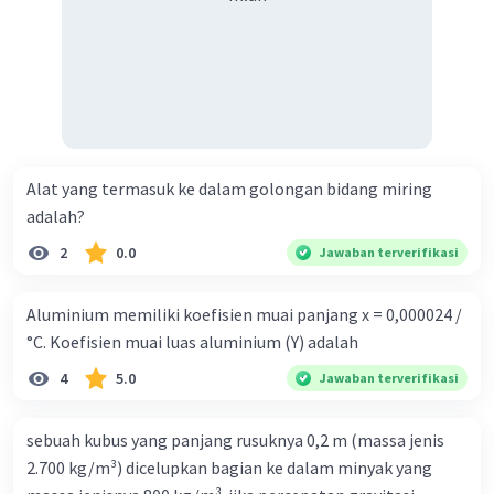
Alat yang termasuk ke dalam golongan bidang miring
adalah?
2
0.0
Jawaban terverifikasi
Aluminium memiliki koefisien muai panjang x = 0,000024 /
°C. Koefisien muai luas aluminium (Y) adalah
4
5.0
Jawaban terverifikasi
sebuah kubus yang panjang rusuknya 0,2 m (massa jenis
2.700 kg/m³) dicelupkan bagian ke dalam minyak yang