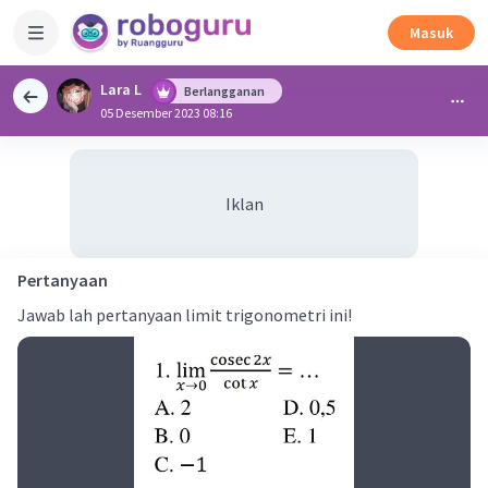
Masuk
Lara L
Berlangganan
05 Desember 2023 08:16
Iklan
Pertanyaan
Jawab lah pertanyaan limit trigonometri ini!