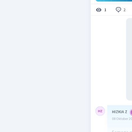
2
1
HIZKIA Z
08 Oktober 2