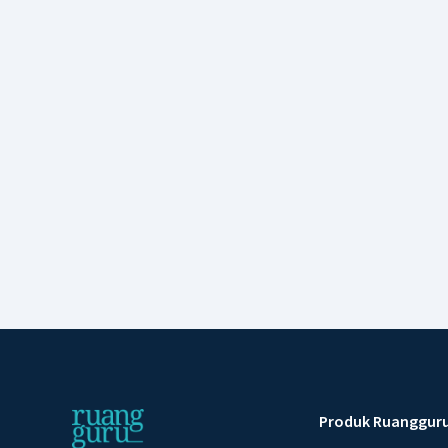
Produk Ruanggur