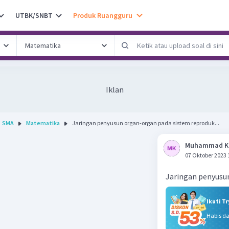
UTBK/SNBT
Produk Ruangguru
Iklan
SMA
Matematika
Jaringan penyusun organ-organ pada sistem reproduk...
Muhammad K
07 Oktober 2023 
Jaringan penyusu
Ikuti T
Habis d