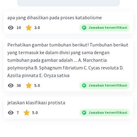
apa yang dihasilkan pada proses katabolisme
10
3.0
Jawaban terverifikasi
Perhatikan gambar tumbuhan berikut! Tumbuhan berikut
yang termasuk ke dalam divisi yang sama dengan
tumbuhan pada gambar adalah .... A. Marchantia
polymorpha B. Sphagnum fibriatum C. Cycas revoluta D.
Azolla pinnata E. Oryza sativa
36
5.0
Jawaban terverifikasi
jelaskan klasifikasi protista
7
5.0
Jawaban terverifikasi