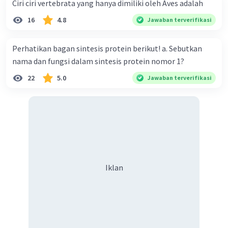
Ciri ciri vertebrata yang hanya dimiliki oleh Aves adalah
16
4.8
Jawaban terverifikasi
Perhatikan bagan sintesis protein berikut! a. Sebutkan
nama dan fungsi dalam sintesis protein nomor 1?
22
5.0
Jawaban terverifikasi
Iklan