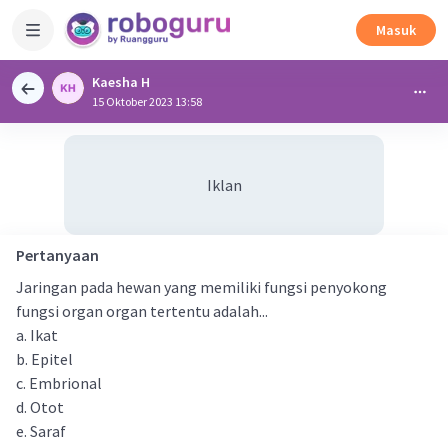
Masuk
Kaesha H
15 Oktober 2023 13:58
Iklan
Pertanyaan
Jaringan pada hewan yang memiliki fungsi penyokong
fungsi organ organ tertentu adalah...
a. Ikat
b. Epitel
c. Embrional
d. Otot
e. Saraf