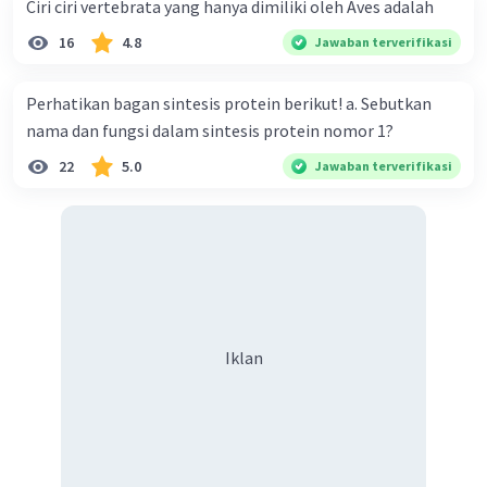
Ciri ciri vertebrata yang hanya dimiliki oleh Aves adalah
16
4.8
Jawaban terverifikasi
Perhatikan bagan sintesis protein berikut! a. Sebutkan
nama dan fungsi dalam sintesis protein nomor 1?
22
5.0
Jawaban terverifikasi
Iklan