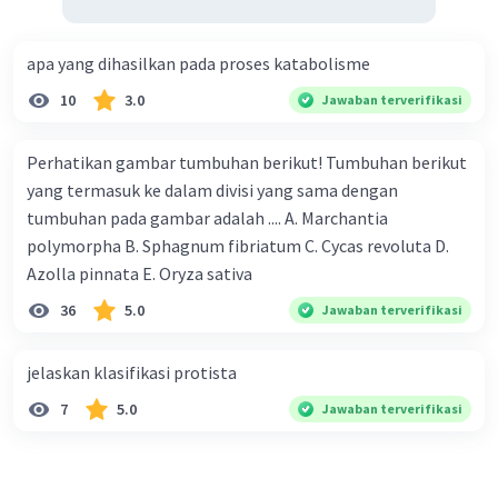
apa yang dihasilkan pada proses katabolisme
10
3.0
Jawaban terverifikasi
Perhatikan gambar tumbuhan berikut! Tumbuhan berikut
yang termasuk ke dalam divisi yang sama dengan
tumbuhan pada gambar adalah .... A. Marchantia
polymorpha B. Sphagnum fibriatum C. Cycas revoluta D.
Azolla pinnata E. Oryza sativa
36
5.0
Jawaban terverifikasi
jelaskan klasifikasi protista
7
5.0
Jawaban terverifikasi