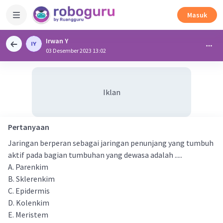
Masuk
Irwan Y
03 Desember 2023 13:02
Iklan
Pertanyaan
Jaringan berperan sebagai jaringan penunjang yang tumbuh
aktif pada bagian tumbuhan yang dewasa adalah .....
A. Parenkim
B. Sklerenkim
C. Epidermis
D. Kolenkim
E. Meristem