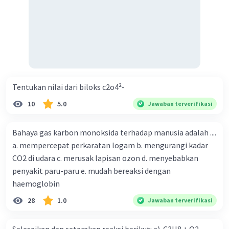
Tentukan nilai dari biloks c2o4²-
10
5.0
Jawaban terverifikasi
Bahaya gas karbon monoksida terhadap manusia adalah ....
a. mempercepat perkaratan logam b. mengurangi kadar
CO2 di udara c. merusak lapisan ozon d. menyebabkan
penyakit paru-paru e. mudah bereaksi dengan
haemoglobin
28
1.0
Jawaban terverifikasi