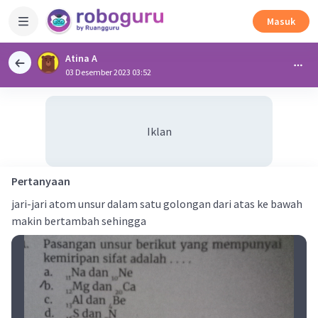
Masuk
Atina A
03 Desember 2023 03:52
Iklan
Pertanyaan
jari-jari atom unsur dalam satu golongan dari atas ke bawah
makin bertambah sehingga