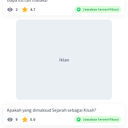
siapa itu tan malaka?
2
4.7
Jawaban terverifikasi
Iklan
Apakah yang dimaksud Sejarah sebagai Kisah?
9
5.0
Jawaban terverifikasi