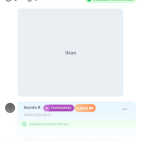
Iklan
Nanda R
Community
Level 89
05 Mei 2024 06:22
Jawaban terverifikasi
Prasasti-prasasti berbahasa Sansekerta yang