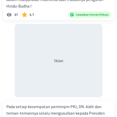
tanaman yang memiliki bunga yang mengikuti matahari,
sehingga selalu menghadap ke arah sinar matahari.
Hindu-Budha !
Tanaman ini tidak hanya berperan sebagai bahan pangan
37
3.7
Jawaban terverifikasi
tetapi juga memiliki peran penting dalam perdagangan
Jalur Sutra karena dibawa dari Amerika ke Eropa dan
Asia melalui jalur ini selama Era Penjelajahan.
Penyebab Kemunduran: Jalur Sutra mengalami
kemunduran seiring berubahnya kondisi perdagangan
global, seperti penemuan rute laut baru yang lebih
efisien ke Asia, seperti Jalur Laut Selatan. Selain itu,
Iklan
berbagai faktor seperti perang, konflik, dan penurunan
perdagangan juga berperan dalam kemunduran Jalur
Sutra.
Jalur Sutra adalah salah satu contoh terbaik
perdagangan lintas-benua dalam sejarah manusia. Selain
menjalankan fungsi perdagangan, jalur ini juga
menghubungkan berbagai budaya dan peradaban di
dunia kuno, membentuk jaringan yang penting dalam
Pada setiap kesempatan pemimpin PKI, DN. Aidit dan
sejarah global.
teman-temannya selalu mengusulkan kepada Presiden